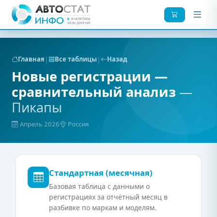
|
|
Главная
Все таблицы
Назад
Новые регистрации —
сравнительный анализ
—
Пикапы
Апрель 2026
Россия
Стандартная (месячная)
Базовая таблица с данными о
регистрациях за отчётный месяц в
разбивке по маркам и моделям.