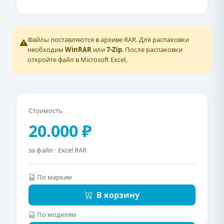
Файлы поставляются в архиве RAR. Для распаковки
необходим
WinRAR
или
7-Zip
. После распаковки
откройте файл в Microsoft Excel.
Стоимость
20.000 ₽
за файл · Excel RAR
По маркам
В корзину
По моделям