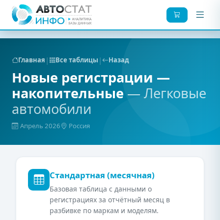
|
|
Главная
Все таблицы
Назад
Новые регистрации —
накопительные
— Легковые
автомобили
Апрель 2026
Россия
Стандартная (месячная)
Базовая таблица с данными о
регистрациях за отчётный месяц в
разбивке по маркам и моделям.