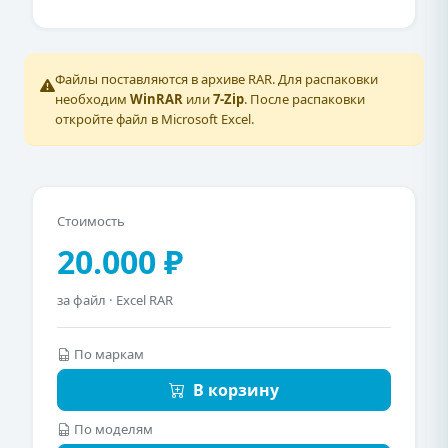
Файлы поставляются в архиве RAR. Для распаковки
необходим
WinRAR
или
7-Zip
. После распаковки
откройте файл в Microsoft Excel.
Стоимость
20.000 ₽
за файл · Excel RAR
По маркам
В корзину
По моделям