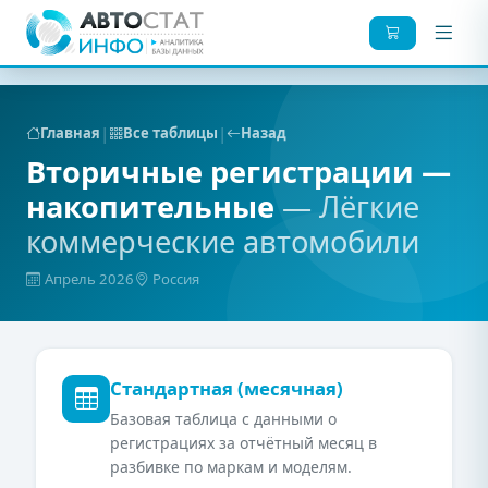
|
|
Главная
Все таблицы
Назад
Вторичные регистрации —
накопительные
— Лёгкие
коммерческие автомобили
Апрель 2026
Россия
Стандартная (месячная)
Базовая таблица с данными о
регистрациях за отчётный месяц в
разбивке по маркам и моделям.