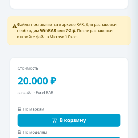
Файлы поставляются в архиве RAR. Для распаковки
необходим
WinRAR
или
7-Zip
. После распаковки
откройте файл в Microsoft Excel.
Стоимость
20.000 ₽
за файл · Excel RAR
По маркам
В корзину
По моделям