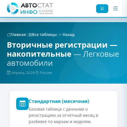
|
|
Главная
Все таблицы
Назад
Вторичные регистрации —
накопительные
— Легковые
автомобили
Апрель 2026
Россия
Стандартная (месячная)
Базовая таблица с данными о
регистрациях за отчётный месяц в
разбивке по маркам и моделям.