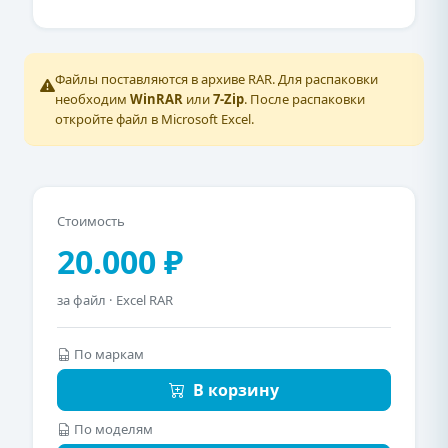
Файлы поставляются в архиве RAR. Для распаковки
необходим
WinRAR
или
7-Zip
. После распаковки
откройте файл в Microsoft Excel.
Стоимость
20.000 ₽
за файл · Excel RAR
По маркам
В корзину
По моделям